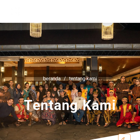
beranda
/
tentang kami
Tentang Kami